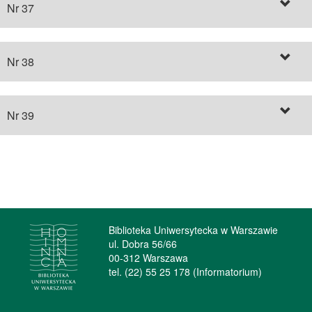
Nr 37
Nr 38
Nr 39
Biblioteka Uniwersytecka w Warszawie
ul. Dobra 56/66
00-312 Warszawa
tel. (22) 55 25 178 (Informatorium)