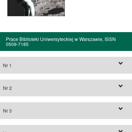
Prace Biblioteki Uniwersyteckiej w Warszawie, ISSN
0509-7185
Nr 1
Nr 2
Nr 3