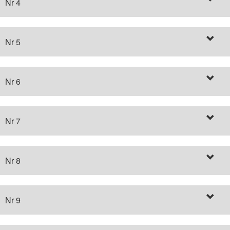
Nr 4
Nr 5
Nr 6
Nr 7
Nr 8
Nr 9