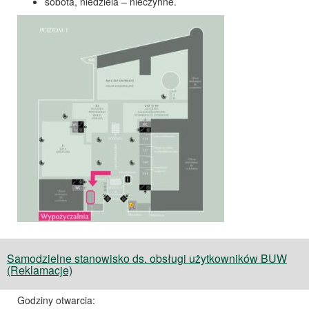
sobota, niedziela – nieczynne.
Samodzielne stanowisko ds. obsługi użytkowników BUW
(Reklamacje)
Godziny otwarcia: