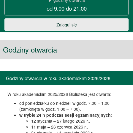
godziny otwarcia
od 9:00 do 21:00
w
Warszawie
Zaloguj się
Godziny otwarcia
Godziny otwarcia w roku akademickim 2025/2026
W roku akademickim 2025/2026 Biblioteka jest otwarta:
od poniedziałku do niedzieli w godz. 7.00 – 1.00
(zamknięta w godz. 1.00 – 7.00),
w trybie 24 h podczas sesji egzaminacyjnych
:
12 stycznia – 27 lutego 2026 r.,
11 maja – 26 czerwca 2026 r.,
24 sierpnia – 11 września 2026 r.