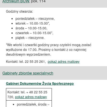
Archiwum BUW
, pok. 114
Godziny otwarcia:
poniedziałek – nieczynne,
wtorek – 10.00-15.00*,
środa – 10.00-15.00,
czwartek – 10.00-15.00*,
piątek – nieczynne.
*We wtorki i czwartki godziny pracy czytelni mogą zostać
wydłużone do 17.00. Prosimy o kontakt z co najmniej
dwudniowym wyprzedzeniem.
Kontakt: tel. 22 55 25 261,
pokaż adres mailowy
Gabinety zbiorów specjalnych
Gabinet Dokumentów Życia Społecznego
Kontakt: tel. + 48 22 55 25
720,
pokaż adres mailowy
poniedziałek, środa –