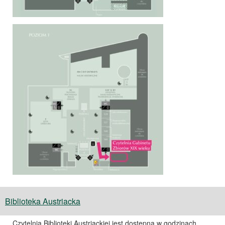
Biblioteka Austriacka
Czytelnia Biblioteki Austriackiej jest dostępna w godzinach