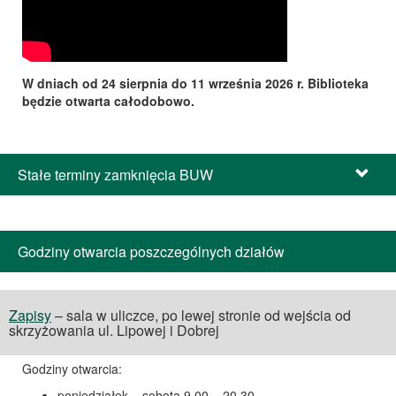
W dniach od 24 sierpnia do 11 września 2026 r. Biblioteka
będzie otwarta całodobowo.
Stałe terminy zamknięcia BUW
Godziny otwarcia poszczególnych działów
Zapisy
– sala w uliczce, po lewej stronie od wejścia od
skrzyżowania ul. Lipowej i Dobrej
Godziny otwarcia:
poniedziałek – sobota 9.00 – 20.30,