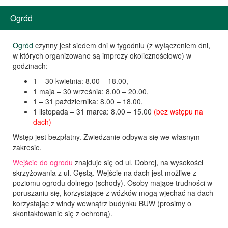
Ogród
Ogród
czynny jest siedem dni w tygodniu (z wyłączeniem dni,
w których organizowane są imprezy okolicznościowe) w
godzinach:
1 – 30 kwietnia: 8.00 – 18.00,
1 maja – 30 września: 8.00 – 20.00,
1 – 31 października: 8.00 – 18.00,
1 listopada – 31 marca: 8.00 – 15.00
(bez wstępu na
dach)
Wstęp jest bezpłatny. Zwiedzanie odbywa się we własnym
zakresie.
Wejście do ogrodu
znajduje się od ul. Dobrej, na wysokości
skrzyżowania z ul. Gęstą. Wejście na dach jest możliwe z
poziomu ogrodu dolnego (schody). Osoby mające trudności w
poruszaniu się, korzystające z wózków mogą wjechać na dach
korzystając z windy wewnątrz budynku BUW (prosimy o
skontaktowanie się z ochroną).