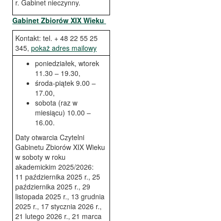
r. Gabinet nieczynny.
Gabinet Zbiorów XIX Wieku
Kontakt: tel. + 48 22 55 25
345,
pokaż adres mailowy
poniedziałek, wtorek
11.30 – 19.30,
środa-piątek 9.00 –
17.00,
sobota (raz w
miesiącu) 10.00 –
16.00.
Daty otwarcia Czytelni
Gabinetu Zbiorów XIX Wieku
w soboty w roku
akademickim 2025/2026:
11 października 2025 r., 25
października 2025 r., 29
listopada 2025 r., 13 grudnia
2025 r., 17 stycznia 2026 r.,
21 lutego 2026 r., 21 marca