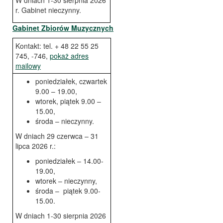
W dniach 1-30 sierpnia 2026
r. Gabinet nieczynny.
Gabinet Zbiorów Muzycznych
Kontakt: tel. + 48 22 55 25
745, -746,
pokaż adres
mailowy
poniedziałek, czwartek
9.00 – 19.00,
wtorek, piątek 9.00 –
15.00,
środa – nieczynny.
W dniach 29 czerwca – 31
lipca 2026 r.:
poniedziałek – 14.00-
19.00,
wtorek – nieczynny,
środa – piątek 9.00-
15.00.
W dniach 1-30 sierpnia 2026