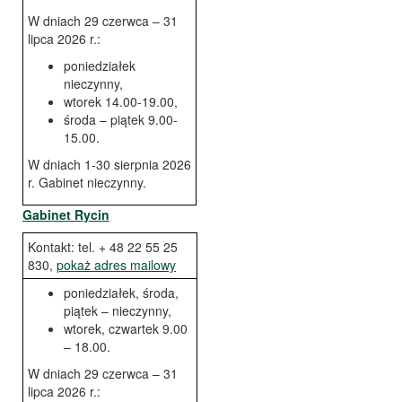
W dniach 29 czerwca – 31
lipca 2026 r.:
poniedziałek
nieczynny,
wtorek 14.00-19.00,
środa – piątek 9.00-
15.00.
W dniach 1-30 sierpnia 2026
r. Gabinet nieczynny.
Gabinet Rycin
Kontakt: tel. + 48 22 55 25
830,
pokaż adres mailowy
poniedziałek, środa,
piątek – nieczynny,
wtorek, czwartek 9.00
– 18.00.
W dniach 29 czerwca – 31
lipca 2026 r.: