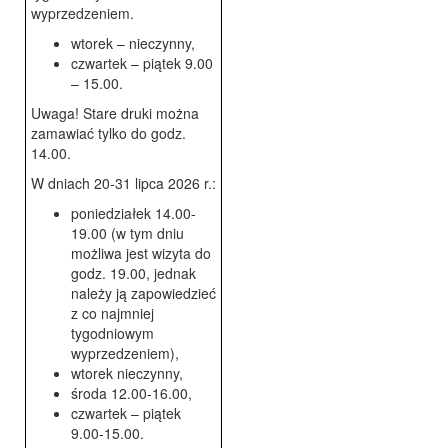
wyprzedzeniem.
wtorek – nieczynny,
czwartek – piątek 9.00
– 15.00.
Uwaga! Stare druki można
zamawiać tylko do godz.
14.00.
W dniach 20-31 lipca 2026 r.:
poniedziałek 14.00-
19.00 (w tym dniu
możliwa jest wizyta do
godz. 19.00, jednak
należy ją zapowiedzieć
z co najmniej
tygodniowym
wyprzedzeniem),
wtorek nieczynny,
środa 12.00-16.00,
czwartek – piątek
9.00-15.00.