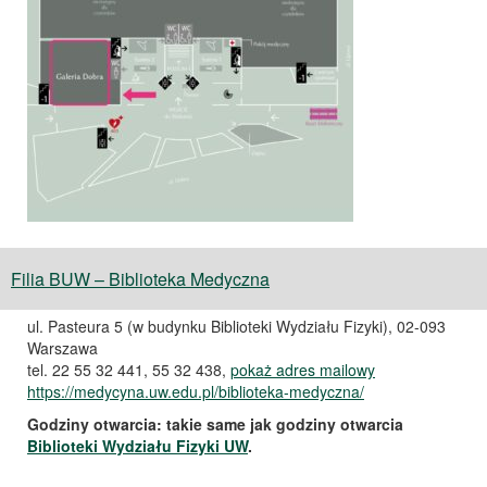
Filia BUW – Biblioteka Medyczna
ul. Pasteura 5 (w budynku Biblioteki Wydziału Fizyki), 02-093
Warszawa
tel. 22 55 32 441, 55 32 438,
pokaż adres mailowy
https://medycyna.uw.edu.pl/biblioteka-medyczna/
Godziny otwarcia: takie same jak godziny otwarcia
Biblioteki Wydziału Fizyki UW
.