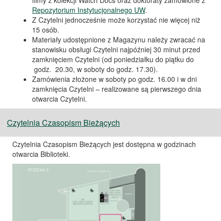
filmy z kolekcji Watch Docs oraz doktoraty zamówione z
Repozytorium Instytucjonalnego UW
.
Z Czytelni jednocześnie może korzystać nie więcej niż
15 osób.
Materiały udostępnione z Magazynu należy zwracać na
stanowisku obsługi Czytelni najpóźniej 30 minut przed
zamknięciem Czytelni (od poniedziałku do piątku do
godz. 20.30, w soboty do godz. 17.30).
Zamówienia złożone w soboty po godz. 16.00 i w dni
zamknięcia Czytelni – realizowane są pierwszego dnia
otwarcia Czytelni.
Czytelnia Czasopism Bieżących
Czytelnia Czasopism Bieżących jest dostępna w godzinach
otwarcia Biblioteki.