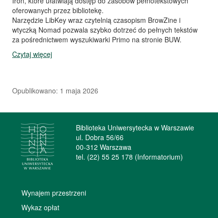
Iron, które ułatwiają dostęp do zasobów pełnotekstowych
oferowanych przez bibliotekę.
Narzędzie LibKey wraz czytelnią czasopism BrowZine i
wtyczką Nomad pozwala szybko dotrzeć do pełnych tekstów
za pośrednictwem wyszukiwarki Primo na stronie BUW.
Czytaj więcej
Opublikowano: 1 maja 2026
Biblioteka Uniwersytecka w Warszawie
ul. Dobra 56/66
00-312 Warszawa
tel. (22) 55 25 178 (Informatorium)
Wynajem przestrzeni
Wykaz opłat