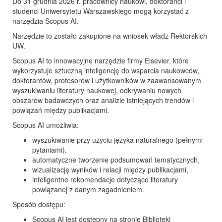
Do 31 grudnia 2026 r. pracownicy naukowi, doktoranci i
studenci Uniwersytetu Warszawskiego mogą korzystać z
narzędzia Scopus AI.
Narzędzie to zostało zakupione na wniosek władz Rektorskich
UW.
Scopus AI to innowacyjne narzędzie firmy Elsevier, które
wykorzystuje sztuczną inteligencję do wsparcia naukowców,
doktorantów, profesorów i użytkowników w zaawansowanym
wyszukiwaniu literatury naukowej, odkrywaniu nowych
obszarów badawczych oraz analizie istniejących trendów i
powiązań między publikacjami.
Scopus AI umożliwia:
wyszukiwanie przy użyciu języka naturalnego (pełnymi
pytaniami),
automatyczne tworzenie podsumowań tematycznych,
wizualizację wyników i relacji między publikacjami,
inteligentne rekomendacje dotyczące literatury
powiązanej z danym zagadnieniem.
Sposób dostępu:
Scopus AI jest dostępny na stronie Biblioteki