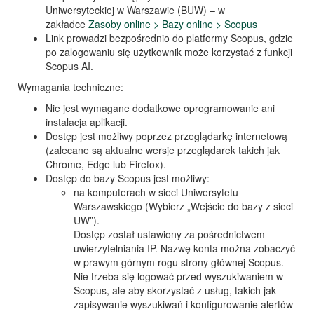
Uniwersyteckiej w Warszawie (BUW) – w
zakładce
Zasoby online > Bazy online > Scopus
Link prowadzi bezpośrednio do platformy Scopus, gdzie
po zalogowaniu się użytkownik może korzystać z funkcji
Scopus AI.
Wymagania techniczne:
Nie jest wymagane dodatkowe oprogramowanie ani
instalacja aplikacji.
Dostęp jest możliwy poprzez przeglądarkę internetową
(zalecane są aktualne wersje przeglądarek takich jak
Chrome, Edge lub Firefox).
Dostęp do bazy Scopus jest możliwy:
na komputerach w sieci Uniwersytetu
Warszawskiego (Wybierz „Wejście do bazy z sieci
UW”).
Dostęp został ustawiony za pośrednictwem
uwierzytelniania IP. Nazwę konta można zobaczyć
w prawym górnym rogu strony głównej Scopus.
Nie trzeba się logować przed wyszukiwaniem w
Scopus, ale aby skorzystać z usług, takich jak
zapisywanie wyszukiwań i konfigurowanie alertów