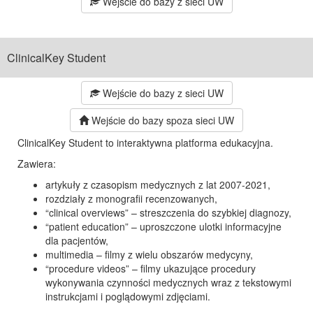
Wejście do bazy z sieci UW
ClinicalKey Student
Wejście do bazy z sieci UW
Wejście do bazy spoza sieci UW
ClinicalKey Student to interaktywna platforma edukacyjna.
Zawiera:
artykuły z czasopism medycznych z lat 2007-2021,
rozdziały z monografii recenzowanych,
“clinical overviews” – streszczenia do szybkiej diagnozy,
“patient education” – uproszczone ulotki informacyjne
dla pacjentów,
multimedia – filmy z wielu obszarów medycyny,
“procedure videos” – filmy ukazujące procedury
wykonywania czynności medycznych wraz z tekstowymi
instrukcjami i poglądowymi zdjęciami.