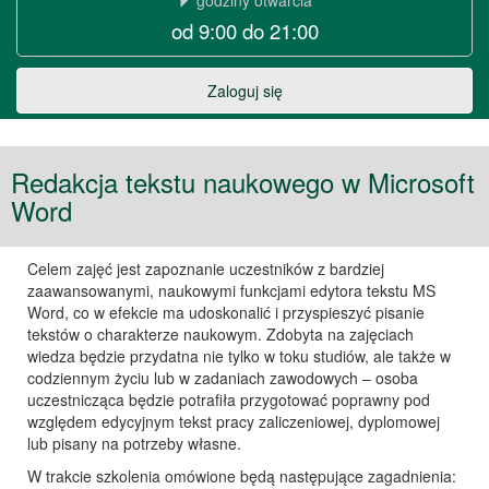
godziny otwarcia
od 9:00 do 21:00
w
Warszawie
Zaloguj się
Redakcja tekstu naukowego w Microsoft
Word
Celem zajęć jest zapoznanie uczestników z bardziej
zaawansowanymi, naukowymi funkcjami edytora tekstu MS
Word, co w efekcie ma udoskonalić i przyspieszyć pisanie
tekstów o charakterze naukowym. Zdobyta na zajęciach
wiedza będzie przydatna nie tylko w toku studiów, ale także w
codziennym życiu lub w zadaniach zawodowych – osoba
uczestnicząca będzie potrafiła przygotować poprawny pod
względem edycyjnym tekst pracy zaliczeniowej, dyplomowej
lub pisany na potrzeby własne.
W trakcie szkolenia omówione będą następujące zagadnienia: