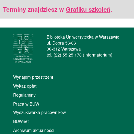
Terminy znajdziesz w
Grafiku szkoleń
.
Biblioteka Uniwersytecka w Warszawie
ul. Dobra 56/66
00-312 Warszawa
tel. (22) 55 25 178 (Informatorium)
Wynajem przestrzeni
Wykaz opłat
Regulaminy
Praca w BUW
Wyszukiwarka pracowników
BUWnet
Archiwum aktualności