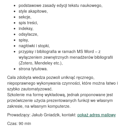
podstawowe zasady edycji tekstu naukowego,
style akapitowe,
sekcje,
spis treści,
indeksy,
odsyłacze,
spisy,
nagłówki i stopki,
przypisy i bibliografia w ramach MS Word – z
wyłączeniem zewnętrznych menadżerów bibliografii
(Zotero, Mendeley etc.),
strona tytułowa.
Cała zdobyta wiedza pozwoli uniknąć ręcznego,
niepoprawnego wykonywania czynności, które można łatwo i
szybko zautomatyzować.
Szkolenie ma formę wykładową, jednak proponowane jest
przećwiczenie użycia prezentowanych funkcji we własnym
zakresie, na własnym komputerze.
Prowadzący: Jakub Gniadzik, kontakt:
pokaż adres mailowy
Czas: 90 min