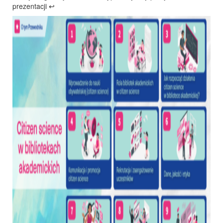
prezentacji ↩️