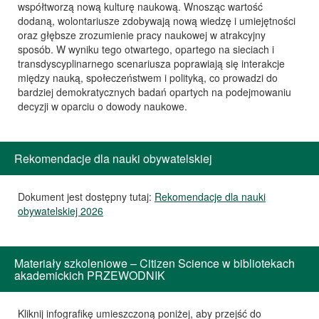
współtworzą nową kulturę naukową. Wnosząc wartość
dodaną, wolontariusze zdobywają nową wiedzę i umiejętności
oraz głębsze zrozumienie pracy naukowej w atrakcyjny
sposób. W wyniku tego otwartego, opartego na sieciach i
transdyscyplinarnego scenariusza poprawiają się interakcje
między nauką, społeczeństwem i polityką, co prowadzi do
bardziej demokratycznych badań opartych na podejmowaniu
decyzji w oparciu o dowody naukowe.
Rekomendacje dla nauki obywatelskiej
Dokument jest dostępny tutaj:
Rekomendacje dla nauki
obywatelskiej 2026
Materiały szkoleniowe – Citizen Science w bibliotekach
akademickich PRZEWODNIK
Kliknij infografikę umieszczoną poniżej, aby przejść do