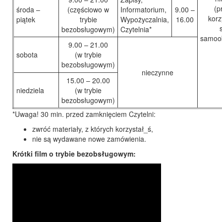
(p
środa –
(częściowo w
Informatorium,
9.00 –
korz
piątek
trybie
Wypożyczalnia,
16.00
bezobsługowym)
Czytelnia*
samoo
9.00 – 21.00
sobota
(w trybie
bezobsługowym)
nieczynne
15.00 – 20.00
niedziela
(w trybie
bezobsługowym)
*Uwaga! 30 min. przed zamknięciem Czytelni:
zwróć materiały, z których korzystał_ś,
nie są wydawane nowe zamówienia.
Krótki film o trybie bezobsługowym: